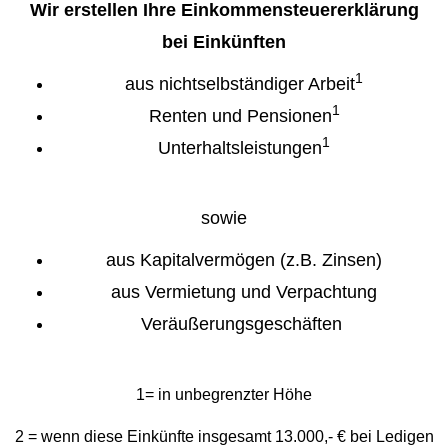
Wir erstellen Ihre Einkommensteuererklärung
bei Einkünften
1
aus nichtselbständiger Arbeit
1
Renten und Pensionen
1
Unterhaltsleistungen
sowie
aus Kapitalvermögen (z.B. Zinsen)
aus Vermietung und Verpachtung
Veräußerungsgeschäften
​1= in unbegrenzter Höhe
2 = wenn diese Einkünfte insgesamt 13.000,- € bei Ledigen