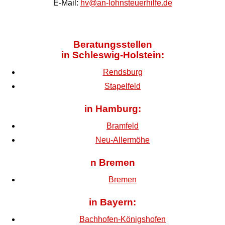
E-Mail:
hv@an-lohnsteuerhilfe.de
Beratungsstellen
in Schleswig-Holstein:
Rendsburg
Stapelfeld
in Hamburg:
Bramfeld
Neu-Allermöhe
n Bremen
Bremen
in Bayern:
Bachhofen-Königshofen